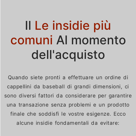
Il
Le insidie più
comuni
Al momento
dell'acquisto
Danish
Quando siete pronti a effettuare un ordine di
Belarusian
cappellini da baseball di grandi dimensioni, ci
sono diversi fattori da considerare per garantire
Turkish
una transazione senza problemi e un prodotto
Swedish
finale che soddisfi le vostre esigenze. Ecco
Portuguese
alcune insidie fondamentali da evitare:
Amharic