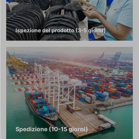
Ispezione del prodotto (3-5 giorni)
Spedizione (10-15 giorni)