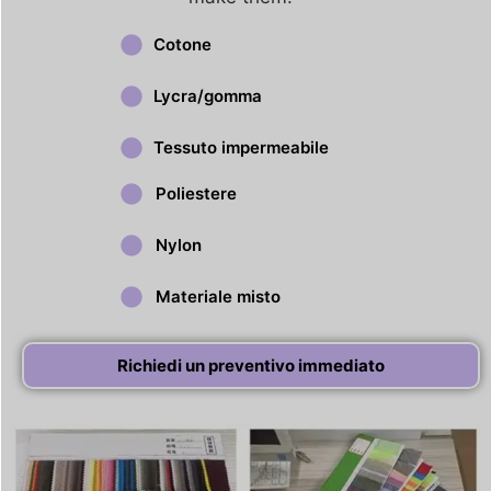
Cotone
Lycra/gomma
Tessuto impermeabile
Poliestere
Nylon
Materiale misto
Richiedi un preventivo immediato