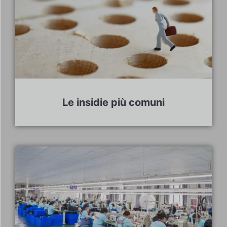
Le insidie più comuni