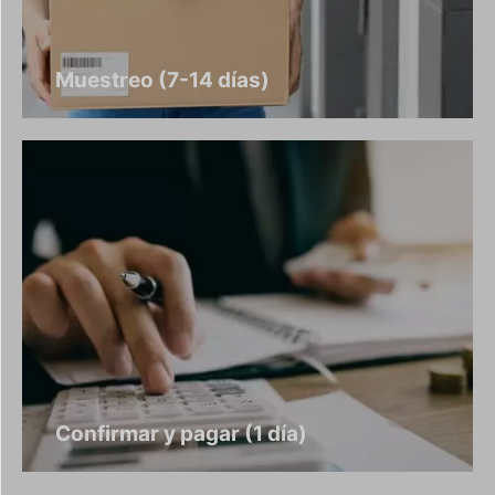
Muestreo (7-14 días)
Confirmar y pagar (1 día)