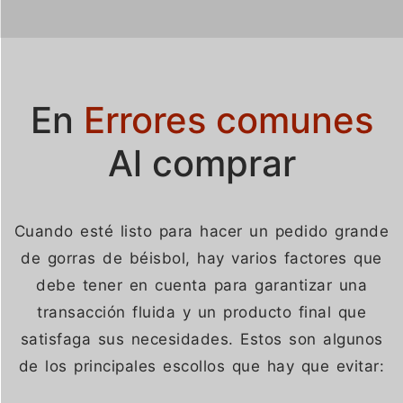
En
Errores comunes
Al comprar
Danish
Cuando esté listo para hacer un pedido grande
Belarusian
de gorras de béisbol, hay varios factores que
debe tener en cuenta para garantizar una
Turkish
transacción fluida y un producto final que
Swedish
satisfaga sus necesidades. Estos son algunos
Italian
de los principales escollos que hay que evitar:
Portuguese