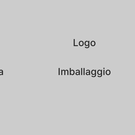
Logo
a
Imballaggio