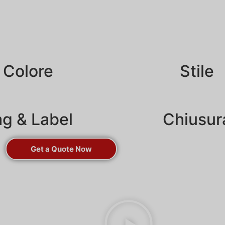
Colore
Stile
g & Label
Chiusur
Get a Quote Now