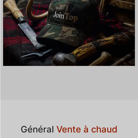
Général
Vente à chaud