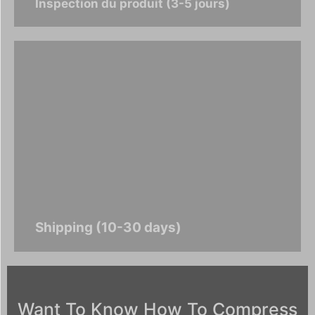
Inspection du produit (3-5 jours)
Shipping (10-30 days)
Want To Know How To Compress