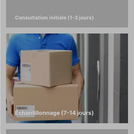
Consultation initiale (1-3 jours)
Échantillonnage (7-14 jours)