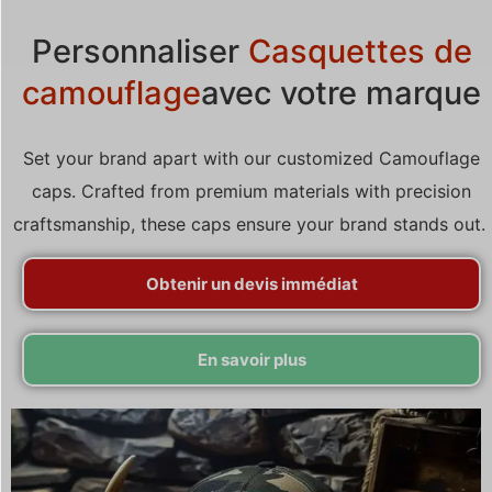
Personnaliser
Casquettes de
camouflage
avec votre marque
Set your brand apart with our customized Camouflage
caps. Crafted from premium materials with precision
craftsmanship, these caps ensure your brand stands out.
Obtenir un devis immédiat
En savoir plus