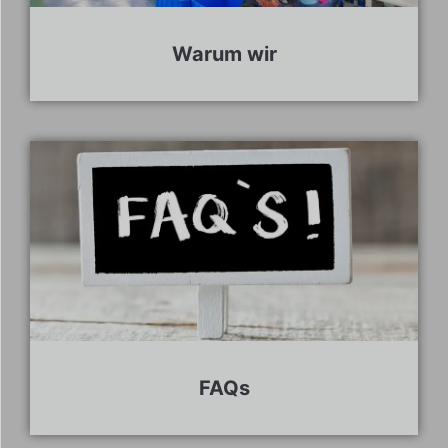
Warum wir
FAQs