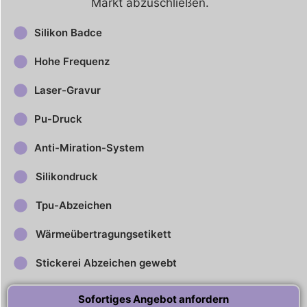
Markt abzuschließen.
Silikon Badce
Hohe Frequenz
Laser-Gravur
Pu-Druck
Anti-Miration-System
Silikondruck
Tpu-Abzeichen
Wärmeübertragungsetikett
Stickerei Abzeichen gewebt
Sofortiges Angebot anfordern