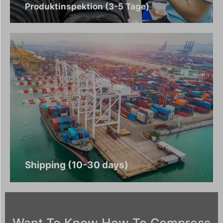
Produktinspektion (3-5 Tage)
Shipping (10-30 days)
Want To Know How To Compress