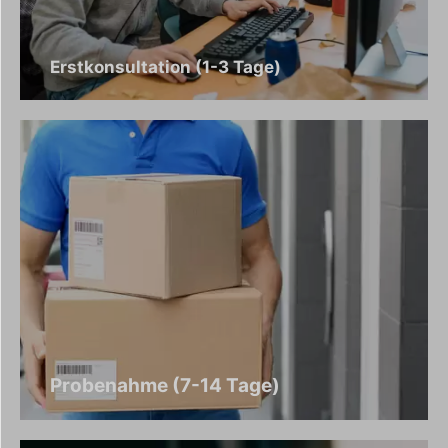
Erstkonsultation (1-3 Tage)
Probenahme (7-14 Tage)