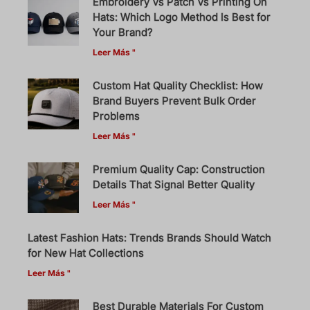
Embroidery Vs Patch Vs Printing On
Hats: Which Logo Method Is Best for
Your Brand?
Leer Más "
Custom Hat Quality Checklist: How
Brand Buyers Prevent Bulk Order
Problems
Leer Más "
Premium Quality Cap: Construction
Details That Signal Better Quality
Leer Más "
Latest Fashion Hats: Trends Brands Should Watch
for New Hat Collections
Leer Más "
Best Durable Materials For Custom