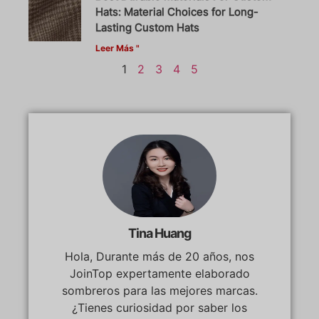
Hats: Material Choices for Long-
Lasting Custom Hats
Leer Más "
1
2
3
4
5
Tina Huang
Hola, Durante más de 20 años, nos
JoinTop expertamente elaborado
sombreros para las mejores marcas.
¿Tienes curiosidad por saber los