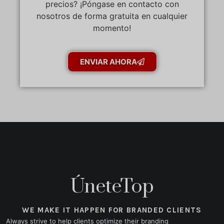
precios? ¡Póngase en contacto con
nosotros de forma gratuita en cualquier
momento!
ENVIAR AHORA
ÚneteTop
WE MAKE IT HAPPEN FOR BRANDED CLIENTS
Always strive to help clients optimize their branding